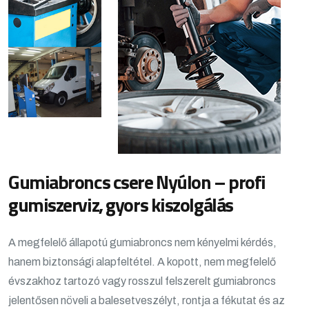
Gumiabroncs csere Nyúlon – profi
gumiszerviz, gyors kiszolgálás
A megfelelő állapotú gumiabroncs nem kényelmi kérdés,
hanem biztonsági alapfeltétel. A kopott, nem megfelelő
évszakhoz tartozó vagy rosszul felszerelt gumiabroncs
jelentősen növeli a balesetveszélyt, rontja a fékutat és az