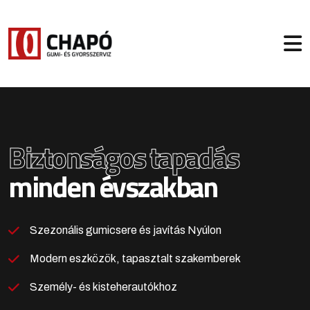
Biztonságos tapadás
minden évszakban
Szezonális gumicsere és javítás Nyúlon
Modern eszközök, tapasztalt szakemberek
Személy- és kisteherautókhoz