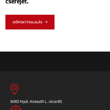
cseréjét.
IDŐPONTFOGLALÁS
9082 Nyúl, Kossuth L. utca 85.