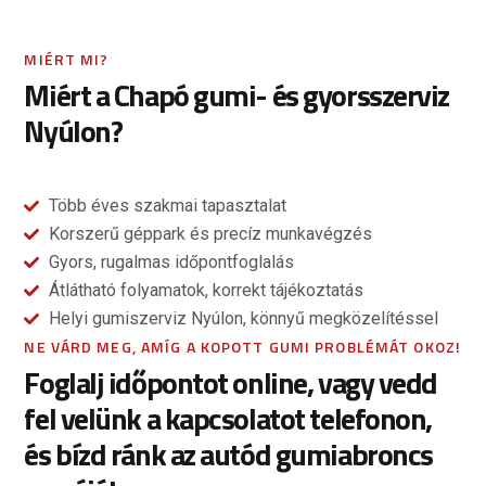
MIÉRT MI?
Miért a Chapó gumi- és gyorsszerviz
Nyúlon?
Több éves szakmai tapasztalat
Korszerű géppark és precíz munkavégzés
Gyors, rugalmas időpontfoglalás
Átlátható folyamatok, korrekt tájékoztatás
Helyi gumiszerviz Nyúlon, könnyű megközelítéssel
NE VÁRD MEG, AMÍG A KOPOTT GUMI PROBLÉMÁT OKOZ!
Foglalj időpontot online, vagy vedd
fel velünk a kapcsolatot telefonon,
és bízd ránk az autód gumiabroncs