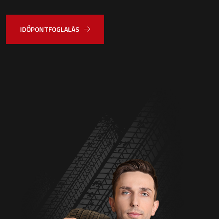
IDŐPONTFOGLALÁS