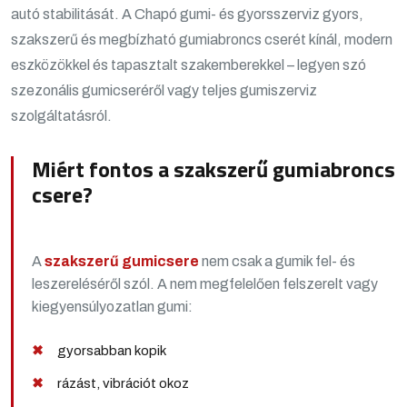
autó stabilitását.
A Chapó gumi- és gyorsszerviz gyors,
szakszerű és megbízható gumiabroncs cserét kínál, modern
eszközökkel és tapasztalt szakemberekkel – legyen szó
szezonális gumicseréről vagy teljes gumiszerviz
szolgáltatásról.
Miért fontos a szakszerű gumiabroncs
csere?
A
szakszerű gumicsere
nem csak a gumik fel- és
leszereléséről szól. A nem megfelelően felszerelt vagy
kiegyensúlyozatlan gumi:
gyorsabban kopik
rázást, vibrációt okoz